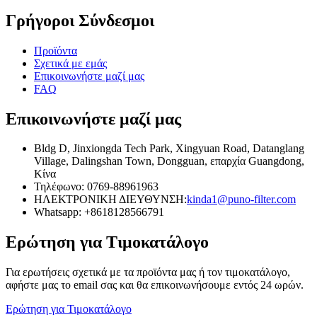
Γρήγοροι Σύνδεσμοι
Προϊόντα
Σχετικά με εμάς
Επικοινωνήστε μαζί μας
FAQ
Επικοινωνήστε μαζί μας
Bldg D, Jinxiongda Tech Park, Xingyuan Road, Datanglang
Village, Dalingshan Town, Dongguan, επαρχία Guangdong,
Κίνα
Τηλέφωνο: 0769-88961963
ΗΛΕΚΤΡΟΝΙΚΗ ΔΙΕΥΘΥΝΣΗ:
kinda1@puno-filter.com
Whatsapp: +8618128566791
Ερώτηση για Τιμοκατάλογο
Για ερωτήσεις σχετικά με τα προϊόντα μας ή τον τιμοκατάλογο,
αφήστε μας το email σας και θα επικοινωνήσουμε εντός 24 ωρών.
Ερώτηση για Τιμοκατάλογο