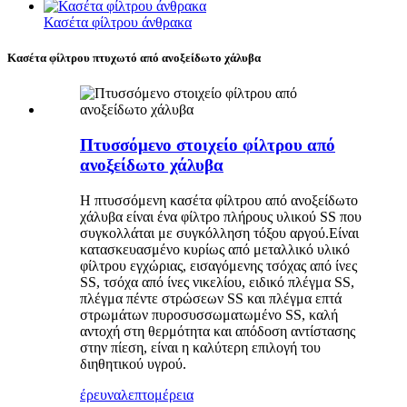
Κασέτα φίλτρου άνθρακα
Κασέτα φίλτρου πτυχωτό από ανοξείδωτο χάλυβα
Πτυσσόμενο στοιχείο φίλτρου από
ανοξείδωτο χάλυβα
Η πτυσσόμενη κασέτα φίλτρου από ανοξείδωτο
χάλυβα είναι ένα φίλτρο πλήρους υλικού SS που
συγκολλάται με συγκόλληση τόξου αργού.Είναι
κατασκευασμένο κυρίως από μεταλλικό υλικό
φίλτρου εγχώριας, εισαγόμενης τσόχας από ίνες
SS, τσόχα από ίνες νικελίου, ειδικό πλέγμα SS,
πλέγμα πέντε στρώσεων SS και πλέγμα επτά
στρωμάτων πυροσυσσωματωμένο SS, καλή
αντοχή στη θερμότητα και απόδοση αντίστασης
στην πίεση, είναι η καλύτερη επιλογή του
διηθητικού υγρού.
έρευνα
λεπτομέρεια