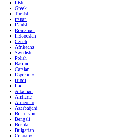
Irish
Greek
Turkish
Italian
Danish
Romanian
Indonesian
Czech
Afrikaans
Swedish
Polish
Basque
Catalan
Esperanto
Hindi
Lao
Albanian
Amharic
Armenian
Azerbaijani
Belarusian
Bengali
Bosnian
Bulgarian
Cebuano