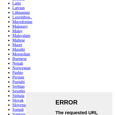
Latin
Latvian
Lithuanian
Luxembou..
Macedonian
Malagasy
Malay
Malayalam
Maltese
Maori
Marathi
Mongolian
Burmese
Nepali
Norwegian
Pashto
Persian
Punjabi
Serbian
Sesotho
Sinhala
Slovak
Slovenian
Somali
Samoan