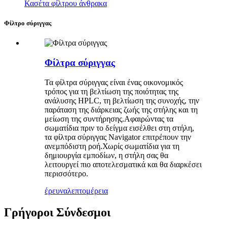
Κασέτα φίλτρου άνθρακα
Φίλτρο σύριγγας
Φίλτρα σύριγγας
Τα φίλτρα σύριγγας είναι ένας οικονομικός
τρόπος για τη βελτίωση της ποιότητας της
ανάλυσης HPLC, τη βελτίωση της συνοχής, την
παράταση της διάρκειας ζωής της στήλης και τη
μείωση της συντήρησης.Αφαιρώντας τα
σωματίδια πριν το δείγμα εισέλθει στη στήλη,
τα φίλτρα σύριγγας Navigator επιτρέπουν την
ανεμπόδιστη ροή.Χωρίς σωματίδια για τη
δημιουργία εμποδίων, η στήλη σας θα
λειτουργεί πιο αποτελεσματικά και θα διαρκέσει
περισσότερο.
έρευνα
λεπτομέρεια
Γρήγοροι Σύνδεσμοι