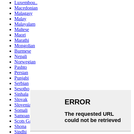
Luxembou..
Macedonian
Malagasy
Malay
Malayalam
Maltese
Maori
Marathi
Mongolian
Burmese
Nepali
Norwegian
Pashto
Persian
Punjabi
Serbian
Sesotho
Sinhala
Slovak
Slovenian
Somali
Samoan
Scots Gaelic
Shona
Sindhi