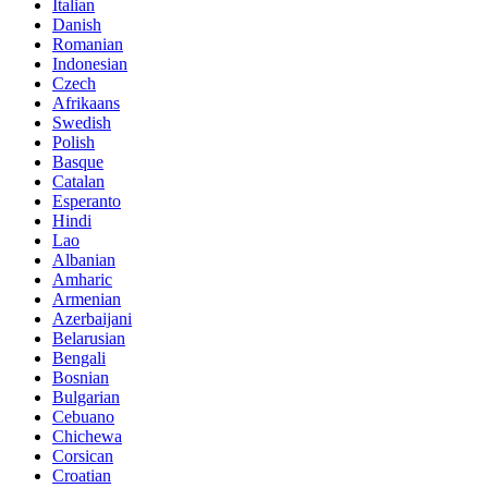
Italian
Danish
Romanian
Indonesian
Czech
Afrikaans
Swedish
Polish
Basque
Catalan
Esperanto
Hindi
Lao
Albanian
Amharic
Armenian
Azerbaijani
Belarusian
Bengali
Bosnian
Bulgarian
Cebuano
Chichewa
Corsican
Croatian